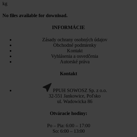
kg
No files available for download.
INFORMÁCIE
Zásady ochrany osobných údajov
Obchodné podmienky
Kontakt
Vyhlásenia a osvedčenia
Autorské práva
Kontakt
PPUH SOWOSZ Sp. z o.o.
32-551 Jankowice, Poľsko
ul. Wadowicka 86
Otváracie hodiny:
Po – Pia: 6:00 – 17:00
So: 6:00 – 13:00