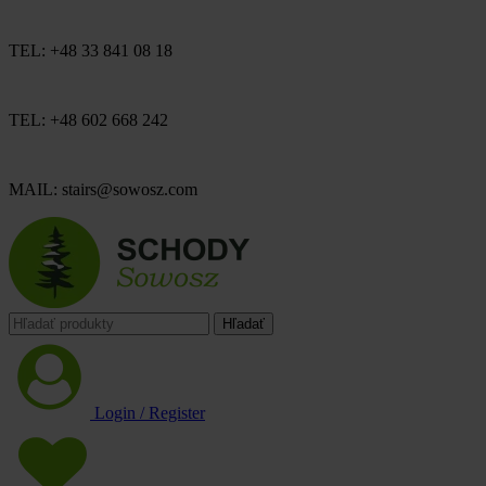
TEL: +48 33 841 08 18
TEL: +48 602 668 242
MAIL: stairs@sowosz.com
Hľadať
Login / Register