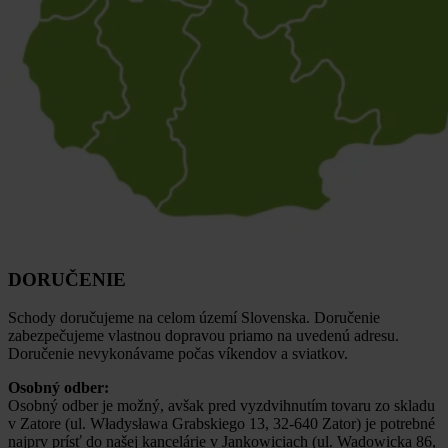
DORUČENIE
Schody doručujeme na celom území Slovenska. Doručenie
zabezpečujeme vlastnou dopravou priamo na uvedenú adresu.
Doručenie nevykonávame počas víkendov a sviatkov.
Osobný odber:
Osobný odber je možný, avšak pred vyzdvihnutím tovaru zo skladu
v Zatore (ul. Władysława Grabskiego 13, 32-640 Zator) je potrebné
najprv prísť do našej kancelárie v Jankowiciach (ul. Wadowicka 86,