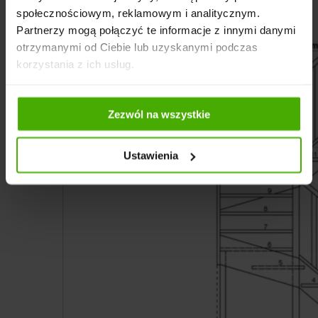
społecznościowym, reklamowym i analitycznym.
Partnerzy mogą połączyć te informacje z innymi danymi
otrzymanymi od Ciebie lub uzyskanymi podczas
korzystania z ich usług.
Zezwól na wszystkie
Ustawienia