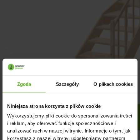
Zgoda
Szczegóły
O plikach cookies
Niniejsza strona korzysta z plików cookie
Wykorzystujemy pliki cookie do spersonalizowania treści
i reklam, aby oferować funkcje społecznościowe i
analizować ruch w naszej witrynie. Informacje o tym, jak
korzystasz z naszej witryny, udostępniamy partnerom