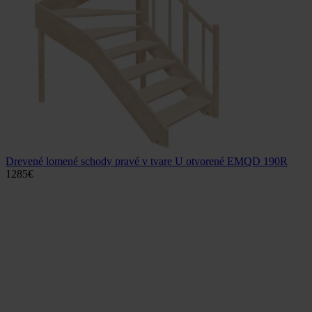
Drevené lomené schody pravé v tvare U otvorené EMQD 190R
1285
€