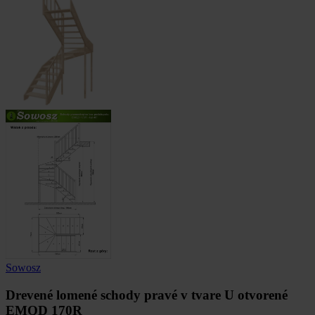
Sowosz
Drevené lomené schody pravé v tvare U otvorené
EMQD 170R