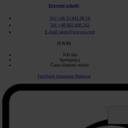
Drevené schody
Tel: +48 33 841 08 18
Tel: +48 602 668 242
E-mail: stairs@sowosz.com
O NÁS
Náš tím
Spolupráca
Často kladené otázky
Facebook
Instagram
Pinterest