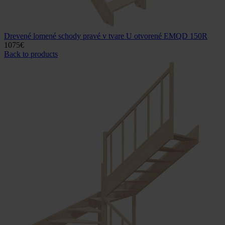
Drevené lomené schody pravé v tvare U otvorené EMQD 150R
1075
€
Back to products