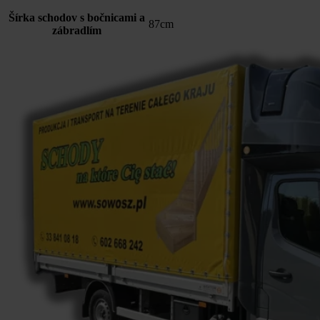
Šírka schodov s bočnicami a
87cm
zábradlím