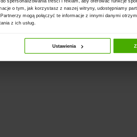
do spersonalizowania treści i reklam, aby oferować funkcje sp
ormacje o tym, jak korzystasz z naszej witryny, udostępniamy p
Partnerzy mogą połączyć te informacje z innymi danymi otrzym
nia z ich usług.
Ustawienia
Z