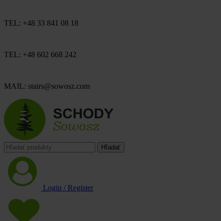
TEL: +48 33 841 08 18
TEL: +48 602 668 242
MAIL: stairs@sowosz.com
Hľadať
Login / Register