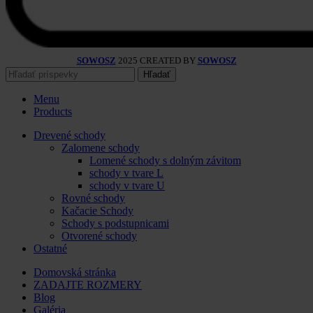
SOWOSZ
2025 CREATED BY
SOWOSZ
Hľadať
Menu
Products
Drevené schody
Zalomene schody
Lomené schody s dolným závitom
schody v tvare L
schody v tvare U
Rovné schody
Kačacie Schody
Schody s podstupnicami
Otvorené schody
Ostatné
Domovská stránka
ZADAJTE ROZMERY
Blog
Galéria