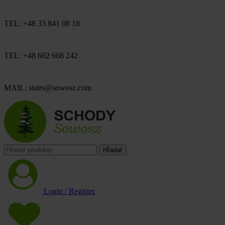
TEL: +48 33 841 08 18
TEL: +48 602 668 242
MAIL: stairs@sowosz.com
Hľadať
Login / Register