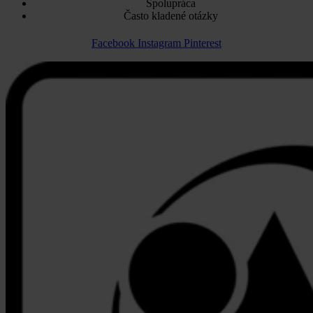
Spolupráca
Často kladené otázky
Facebook
Instagram
Pinterest