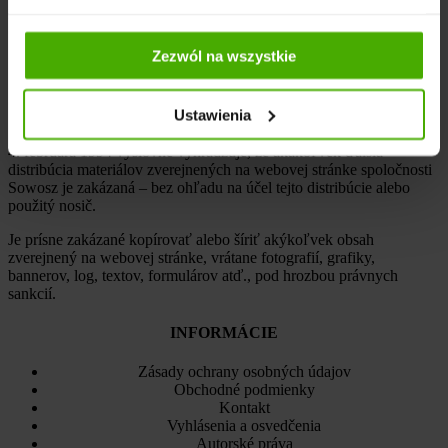
www.sowosz.com
sú chránené zákonom z 4. februára 1994 o
autorskom práve a právach súvisiacich s autorským právom.
Zezwól na wszystkie
Držiteľom majetkových autorských práv je spoločnosť
P.P.U.H
„Sowosz” sp. z o.o.
so sídlom na adrese
ul. Wadowicka 86, 32-
551 Jankowice, NIP: 6280001480, REGON: 003445122.
Ustawienia
Držiteľ autorských práv si podľa článku 25 ods. 1 bodu 1 zákona z
4. februára 1994 výslovne vyhradzuje, že akákoľvek ďalšia
distribúcia materiálov zverejnených na webovej stránke spoločnosti
Sowosz je zakázaná – bez ohľadu na účel tejto distribúcie alebo
použitý nosič.
Je prísne zakázané kopírovať alebo šíriť akýkoľvek obsah
zverejnený na webovej stránke, vrátane fotografií, grafiky,
bannerov, log, textov, formulárov atď., pod hrozbou právnych
sankcií.
INFORMÁCIE
Zásady ochrany osobných údajov
Obchodné podmienky
Kontakt
Vyhlásenia a osvedčenia
Autorské práva