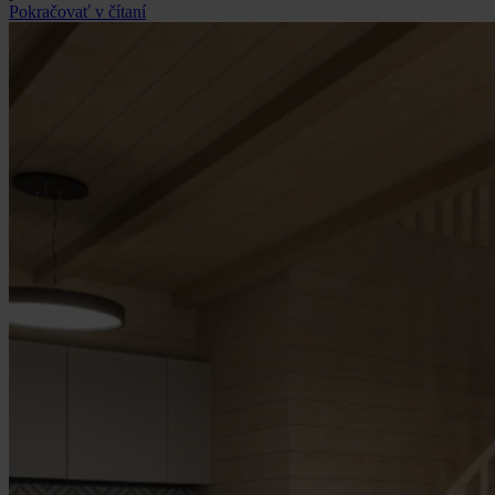
Pokračovať v čítaní