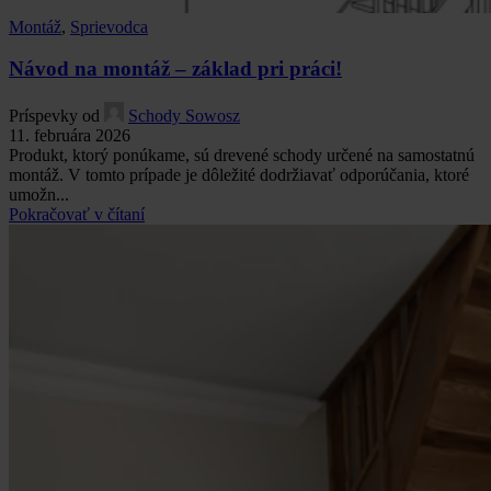
Montáž
,
Sprievodca
Návod na montáž – základ pri práci!
Príspevky od
Schody Sowosz
11. februára 2026
Produkt, ktorý ponúkame, sú drevené schody určené na samostatnú
montáž. V tomto prípade je dôležité dodržiavať odporúčania, ktoré
umožn...
Pokračovať v čítaní