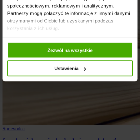
społecznościowym, reklamowym i analitycznym.
Partnerzy mogą połączyć te informacje z innymi danymi
otrzymanymi od Ciebie lub uzyskanymi podczas
korzystania z ich usług.
Zezwól na wszystkie
Ustawienia
Sprievodca