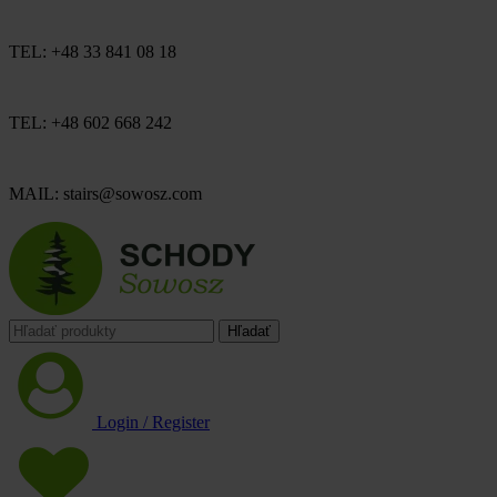
TEL: +48 33 841 08 18
TEL: +48 602 668 242
MAIL: stairs@sowosz.com
Hľadať
Login / Register