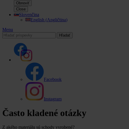
Obnoviť
Close
Slovenčina
English
(
Angličtina
)
Menu
Hľadať
Facebook
Instagram
Často kladené otázky
Z akého materiálu sú schody vyrobené?