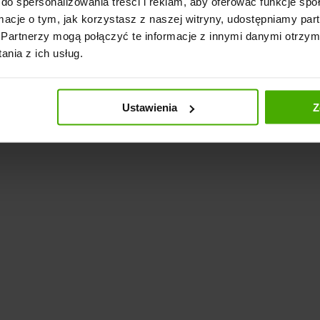
do spersonalizowania treści i reklam, aby oferować funkcje sp
ormacje o tym, jak korzystasz z naszej witryny, udostępniamy p
Partnerzy mogą połączyć te informacje z innymi danymi otrzym
nia z ich usług.
Ustawienia
Z