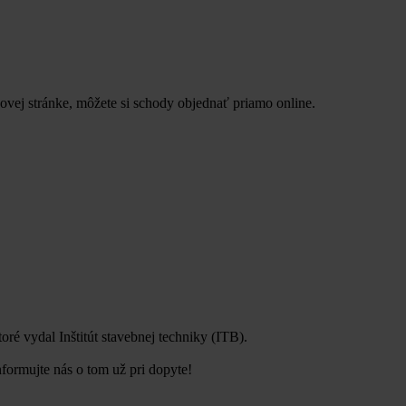
ovej stránke, môžete si schody objednať priamo online.
é vydal Inštitút stavebnej techniky (ITB).
nformujte nás o tom už pri dopyte!