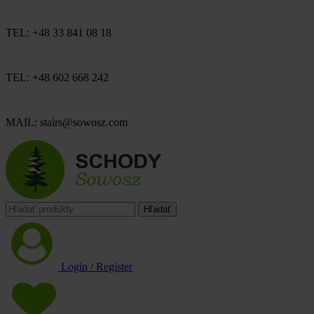
TEL: +48 33 841 08 18
TEL: +48 602 668 242
MAIL: stairs@sowosz.com
Hľadať
Login / Register