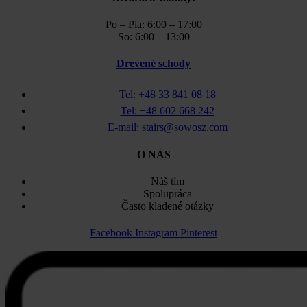
Po – Pia: 6:00 – 17:00
So: 6:00 – 13:00
Drevené schody
Tel: +48 33 841 08 18
Tel: +48 602 668 242
E-mail: stairs@sowosz.com
O NÁS
Náš tím
Spolupráca
Často kladené otázky
Facebook
Instagram
Pinterest