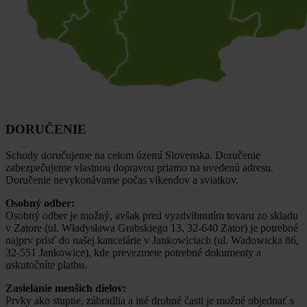
DORUČENIE
Schody doručujeme na celom území Slovenska. Doručenie
zabezpečujeme vlastnou dopravou priamo na uvedenú adresu.
Doručenie nevykonávame počas víkendov a sviatkov.
Osobný odber:
Osobný odber je možný, avšak pred vyzdvihnutím tovaru zo skladu
v Zatore (ul. Władysława Grabskiego 13, 32-640 Zator) je potrebné
najprv prísť do našej kancelárie v Jankowiciach (ul. Wadowicka 86,
32-551 Jankowice), kde prevezmete potrebné dokumenty a
uskutočníte platbu.
Zasielanie menších dielov:
Prvky ako stupne, zábradlia a iné drobné časti je možné objednať s