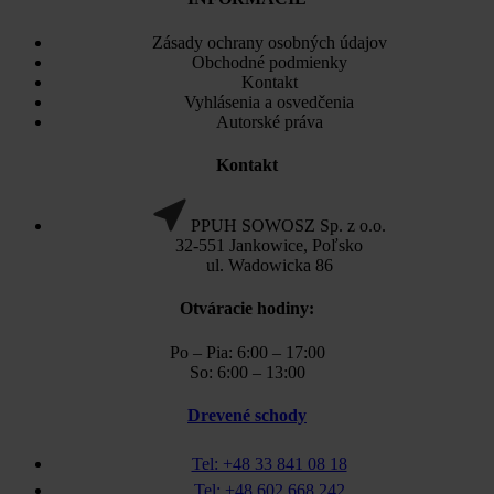
Zásady ochrany osobných údajov
Obchodné podmienky
Kontakt
Vyhlásenia a osvedčenia
Autorské práva
Kontakt
PPUH SOWOSZ Sp. z o.o.
32-551 Jankowice, Poľsko
ul. Wadowicka 86
Otváracie hodiny:
Po – Pia: 6:00 – 17:00
So: 6:00 – 13:00
Drevené schody
Tel: +48 33 841 08 18
Tel: +48 602 668 242