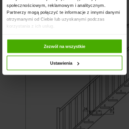
społecznościowym, reklamowym i analitycznym.
Partnerzy mogą połączyć te informacje z innymi danymi
otrzymanymi od Ciebie lub uzyskanymi podczas
korzystania z ich usług.
Zezwól na wszystkie
Ustawienia