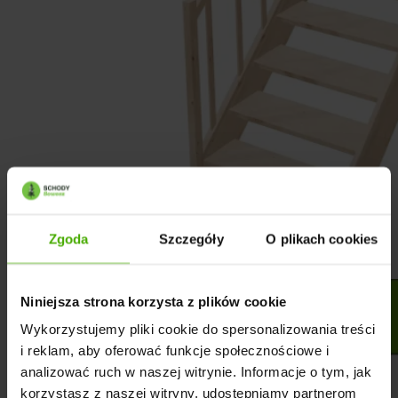
Zgoda
Szczegóły
O plikach cookies
Niniejsza strona korzysta z plików cookie
Wykorzystujemy pliki cookie do spersonalizowania treści
i reklam, aby oferować funkcje społecznościowe i
analizować ruch w naszej witrynie. Informacje o tym, jak
korzystasz z naszej witryny, udostępniamy partnerom