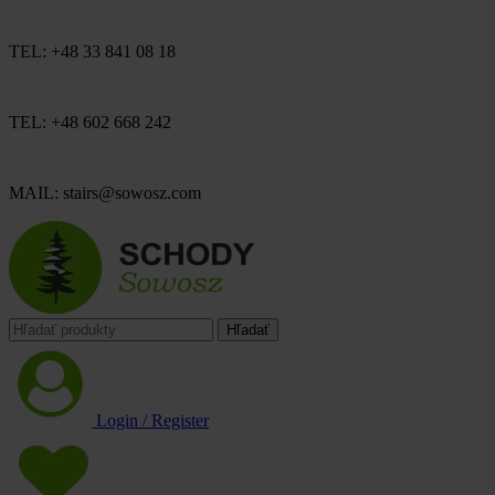
TEL: +48 33 841 08 18
TEL: +48 602 668 242
MAIL: stairs@sowosz.com
Hľadať
Login / Register