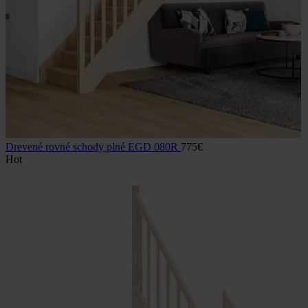
Drevené rovné schody plné EGD 080R
775
€
Hot