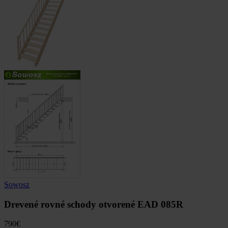
Sowosz
Drevené rovné schody otvorené EAD 085R
790
€