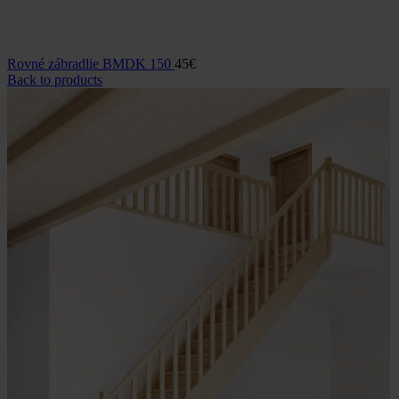
Rovné zábradlie BMDK 150
45
€
Back to products