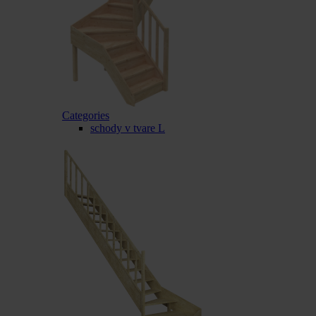
Categories
schody v tvare L