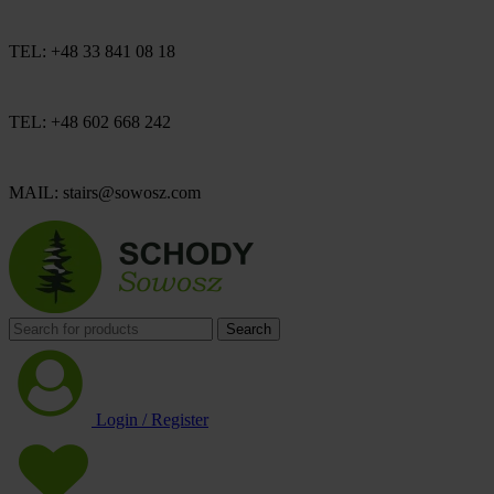
TEL: +48 33 841 08 18
TEL: +48 602 668 242
MAIL: stairs@sowosz.com
Search
Login / Register