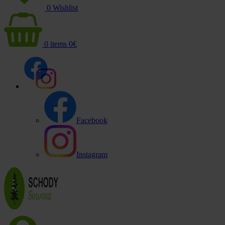
0
Wishlist
0
items
0
€
Facebook
Instagram