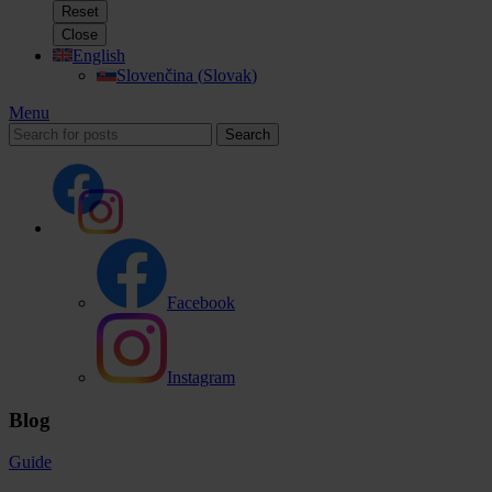
Reset
Close
English
Slovenčina
(
Slovak
)
Menu
Search
Facebook
Instagram
Blog
Guide