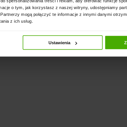
do spersonalizowania treści i reklam, aby oferować funkcje sp
ormacje o tym, jak korzystasz z naszej witryny, udostępniamy p
Partnerzy mogą połączyć te informacje z innymi danymi otrzym
nia z ich usług.
Ustawienia
Z