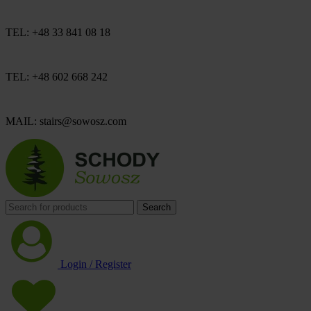
TEL: +48 33 841 08 18
TEL: +48 602 668 242
MAIL: stairs@sowosz.com
Search
Login / Register