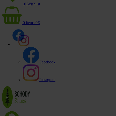
0
Wishlist
0
items
0
€
Facebook
Instagram