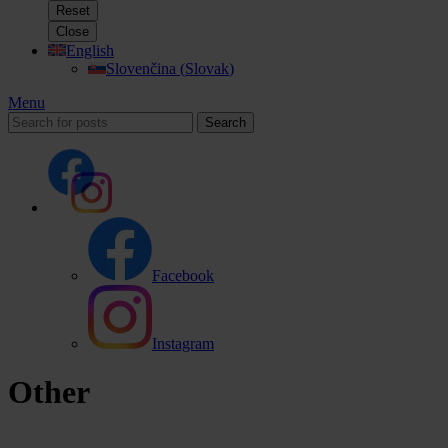
Reset
Close
English
Slovenčina
(
Slovak
)
Menu
Search
Facebook
Instagram
Other