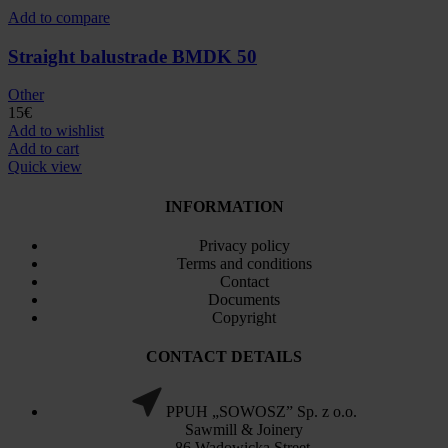
Add to compare
Straight balustrade BMDK 50
Other
15
€
Add to wishlist
Add to cart
Quick view
INFORMATION
Privacy policy
Terms and conditions
Contact
Documents
Copyright
CONTACT DETAILS
PPUH „SOWOSZ” Sp. z o.o.
Sawmill & Joinery
86 Wadowicka Street,