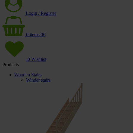
Login / Register
0
items
0
€
0
Wishlist
Products
Wooden Stairs
Winder stairs