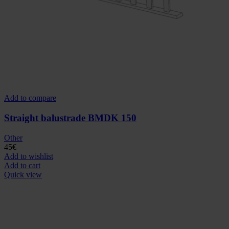
Add to compare
Straight balustrade BMDK 150
Other
45
€
Add to wishlist
Add to cart
Quick view