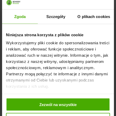
Zgoda
Szczegóły
O plikach cookies
Niniejsza strona korzysta z plików cookie
Wykorzystujemy pliki cookie do spersonalizowania treści
i reklam, aby oferować funkcje społecznościowe i
analizować ruch w naszej witrynie. Informacje o tym, jak
korzystasz z naszej witryny, udostępniamy partnerom
społecznościowym, reklamowym i analitycznym.
Partnerzy mogą połączyć te informacje z innymi danymi
otrzymanymi od Ciebie lub uzyskanymi podczas
korzystania z ich usług.
Add to compare
Zezwól na wszystkie
Straight balustrade BMDK 100
Other