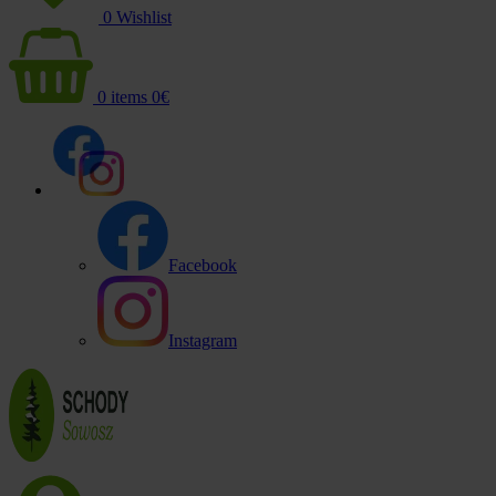
0
Wishlist
0
items
0
€
Facebook
Instagram