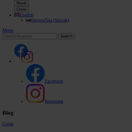
Reset
Close
English
Slovenčina
(
Slovak
)
Menu
Search
Facebook
Instagram
Blog
Guide