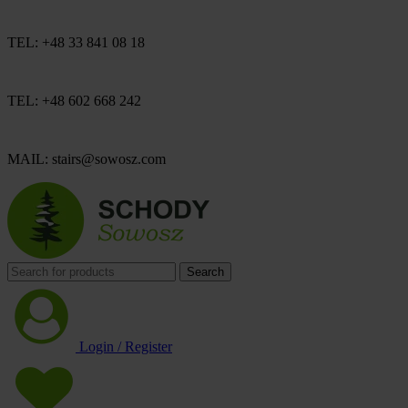
TEL: +48 33 841 08 18
TEL: +48 602 668 242
MAIL: stairs@sowosz.com
Search
Login / Register