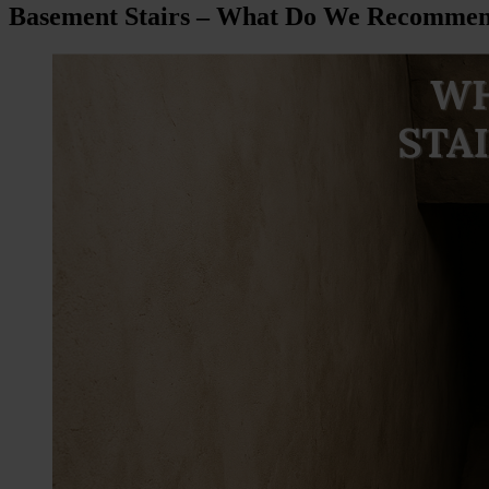
Basement Stairs – What Do We Recomme