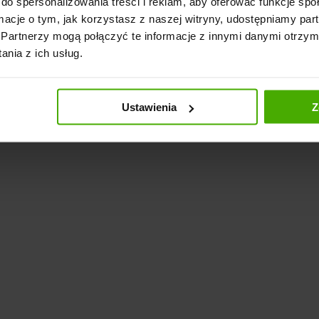
do spersonalizowania treści i reklam, aby oferować funkcje sp
ormacje o tym, jak korzystasz z naszej witryny, udostępniamy p
Partnerzy mogą połączyć te informacje z innymi danymi otrzym
nia z ich usług.
Ustawienia
Z