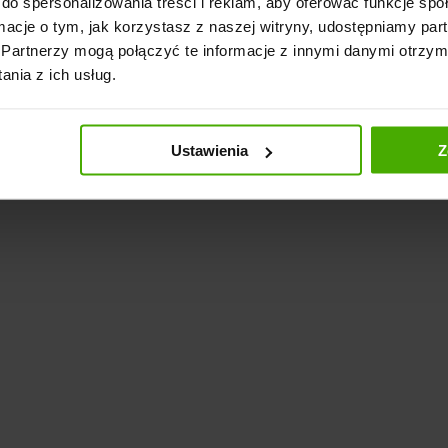
do spersonalizowania treści i reklam, aby oferować funkcje sp
ormacje o tym, jak korzystasz z naszej witryny, udostępniamy p
Partnerzy mogą połączyć te informacje z innymi danymi otrzym
nia z ich usług.
Ustawienia
Z