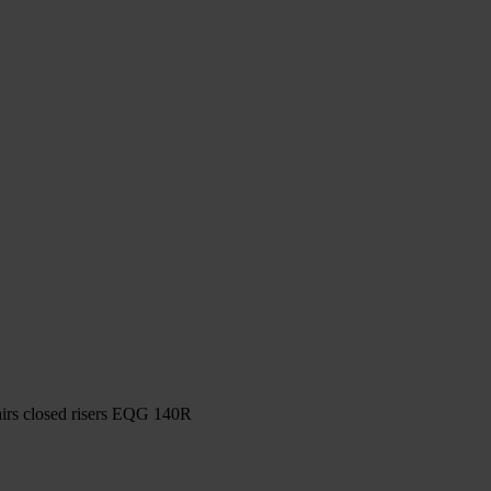
irs closed risers EQG 140R