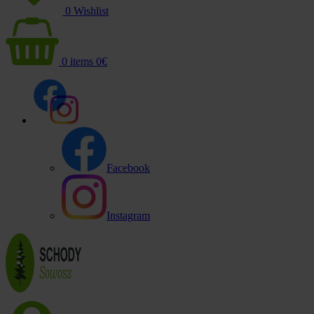
0
Wishlist
0
items
0
€
Facebook
Instagram