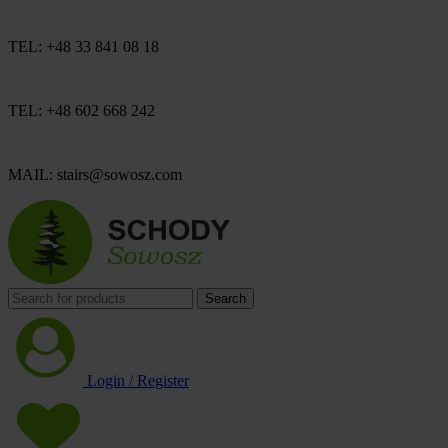
TEL: +48 33 841 08 18
TEL: +48 602 668 242
MAIL: stairs@sowosz.com
Search
Login / Register