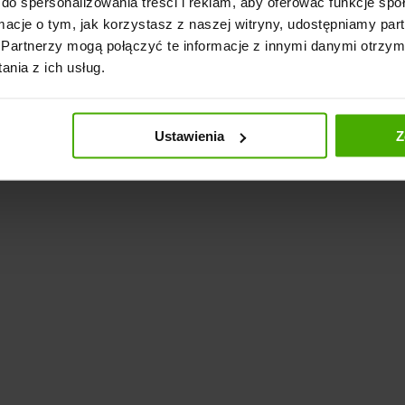
do spersonalizowania treści i reklam, aby oferować funkcje sp
ormacje o tym, jak korzystasz z naszej witryny, udostępniamy p
Partnerzy mogą połączyć te informacje z innymi danymi otrzym
nia z ich usług.
Ustawienia
Z