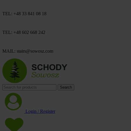
TEL: +48 33 841 08 18
TEL: +48 602 668 242
MAIL: stairs@sowosz.com
Search
Login / Register