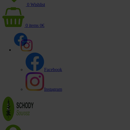
0
Wishlist
0
items
0
€
Facebook
Instagram