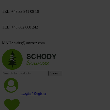
TEL: +48 33 841 08 18
TEL: +48 602 668 242
MAIL: stairs@sowosz.com
Search
Login / Register