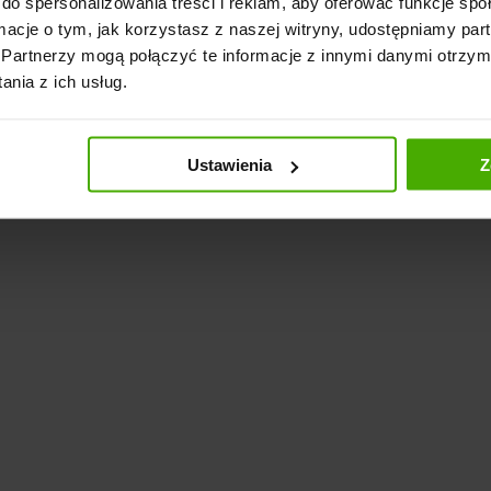
do spersonalizowania treści i reklam, aby oferować funkcje sp
ormacje o tym, jak korzystasz z naszej witryny, udostępniamy p
Partnerzy mogą połączyć te informacje z innymi danymi otrzym
nia z ich usług.
Ustawienia
Z