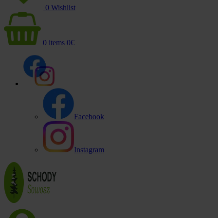
0
Wishlist
0
items
0
€
Facebook
Instagram