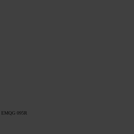
sers EMQG 095R