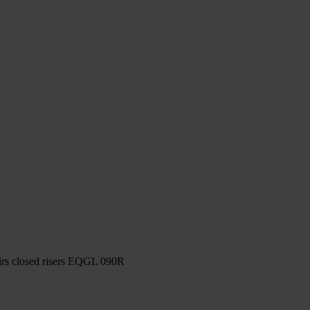
irs closed risers EQGL 090R