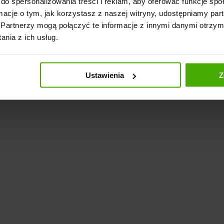
do spersonalizowania treści i reklam, aby oferować funkcje sp
ormacje o tym, jak korzystasz z naszej witryny, udostępniamy p
Partnerzy mogą połączyć te informacje z innymi danymi otrzym
nia z ich usług.
Ustawienia
Z