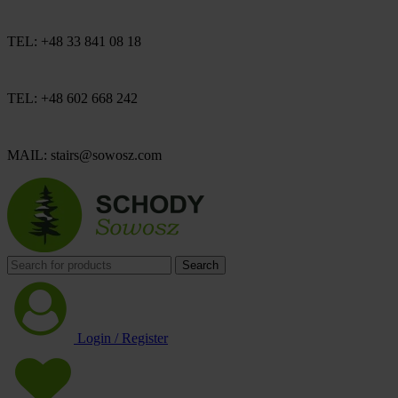
TEL: +48 33 841 08 18
TEL: +48 602 668 242
MAIL: stairs@sowosz.com
Search
Login / Register