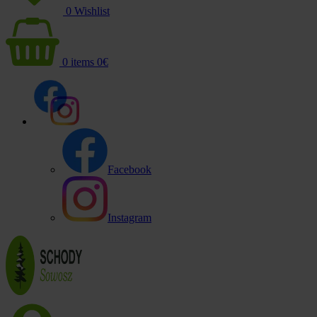
0
Wishlist
0
items
0
€
Facebook
Instagram